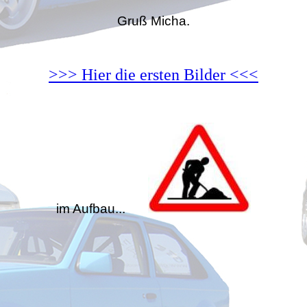
Gruß Micha.
>>> Hier die ersten Bilder <<<
im Aufbau...