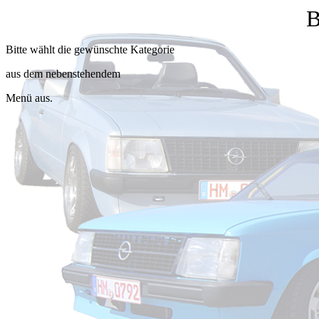
B
Bitte wählt die gewünschte Kategorie
aus dem nebenstehendem
Menü aus.