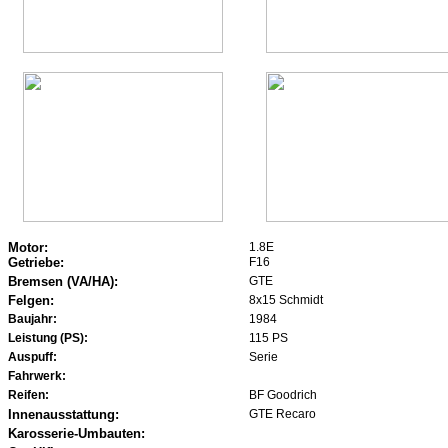
Motor:
1.8E
Getriebe:
F16
Bremsen (VA/HA):
GTE
Felgen:
8x15 Schmidt
Baujahr:
1984
Leistung (PS):
115 PS
Auspuff:
Serie
Fahrwerk:
Reifen:
BF Goodrich
Innenausstattung:
GTE Recaro
Karosserie-Umbauten: