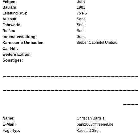
Felgen:
Serie
Baujahr:
1981
Leistung (PS):
75 PS
Auspuff:
Serie
Fahrwerk:
Serie
Reifen:
Serie
Innenausstattung:
Serie
Karosserie-Umbauten:
Bieber Cabriolet Umbau
Car-Hifi:
weitere Extras:
Sonstiges:
---------------------------------
---------------------------------
---
Name:
Christian Bartels
E-Mail:
barti2008@freenet.de
Fzg.-Typ:
Kadett D 3trg.