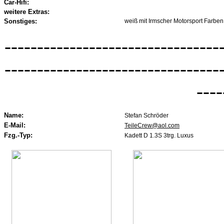
Car-Hifi:
weitere Extras:
Sonstiges:
weiß mit Irmscher Motorsport Farben
---------------------------------
---------------------------------
----
Name:
Stefan Schröder
E-Mail:
TeileCrew@aol.com
Fzg.-Typ:
Kadett D 1.3S 3trg. Luxus