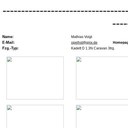
---------------------------------
----
Name:
Mathias Voigt
E-Mail:
opelhst@gmx.de
Homepag
Fzg.-Typ:
Kadett D 1.3N Caravan 3trg.